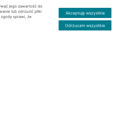
wywać jego zawartość do
nie lub odrzucić pliki
Akceptuję wszystkie
 zgody sprawi, że
Odrzucam wszystkie