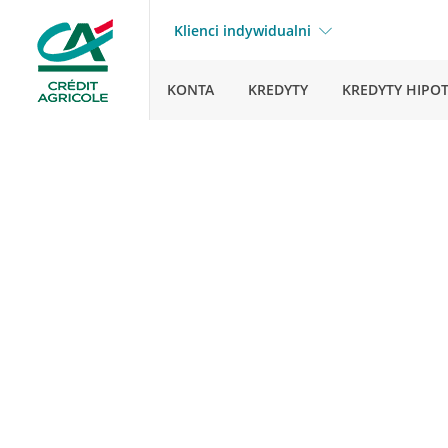
Klienci indywidualni
KONTA
KREDYTY
KREDYTY HIPO