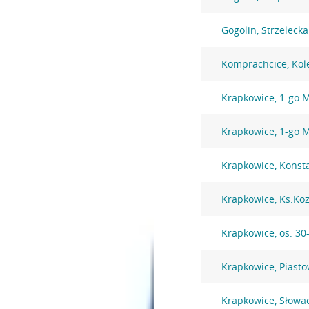
Gogolin, Strzeleck
Komprachcice, Kol
Krapkowice, 1-go M
Krapkowice, 1-go M
Krapkowice, Konst
Krapkowice, Ks.Koz
Krapkowice, os. 30-
Krapkowice, Piast
Krapkowice, Słowa