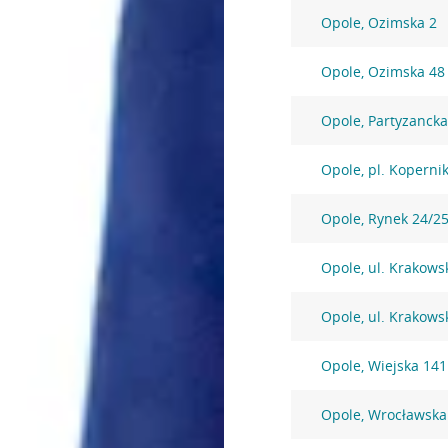
Opole, Ozimska 2
Opole, Ozimska 48
Opole, Partyzancka
Opole, pl. Koperni
Opole, Rynek 24/2
Opole, ul. Krakows
Opole, ul. Krakows
Opole, Wiejska 14
Opole, Wrocławska