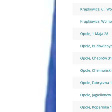
Krapkowice, ul. Wo
Krapkowice, Wolno
Opole, 1 Maja 28
Opole, Budowlany
Opole, Chabrów 3
Opole, Chełmoński
Opole, Fabryczna 
Opole, Jagiellonów
Opole, Kopernika 