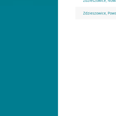
Zdzieszowice, Now
Zdzieszowice, Pow