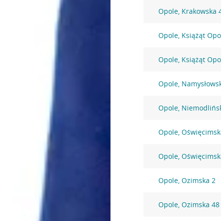
Opole, Krakowska 
Opole, Książąt Opo
Opole, Książąt Opo
Opole, Namysłows
Opole, Niemodlińs
Opole, Oświęcimsk
Opole, Oświęcimsk
Opole, Ozimska 2
Opole, Ozimska 48