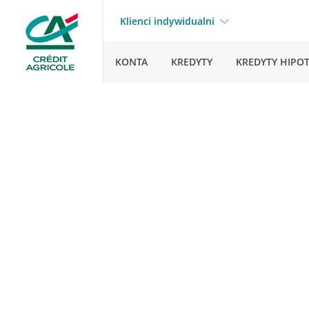
Klienci indywidualni
KONTA
KREDYTY
KREDYTY HIPO