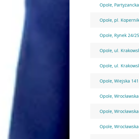
Opole, Partyzancka
Opole, pl. Koperni
Opole, Rynek 24/2
Opole, ul. Krakows
Opole, ul. Krakows
Opole, Wiejska 14
Opole, Wrocławska
Opole, Wrocławska
Opole, Wrocławska