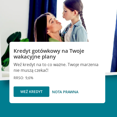
Kredyt gotówkowy na Twoje
wakacyjne plany
Weź kredyt na to co ważne. Twoje marzenia
nie muszą czekać!
RRSO: 9,6%
WEŹ KREDYT
NOTA PRAWNA