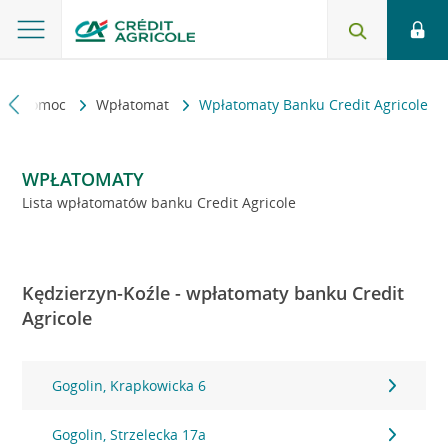
kt i pomoc
Wpłatomat
Wpłatomaty Banku Credit Agricole
WPŁATOMATY
Lista wpłatomatów banku Credit Agricole
Kędzierzyn-Koźle - wpłatomaty banku Credit
Agricole
Gogolin, Krapkowicka 6
Gogolin, Strzelecka 17a