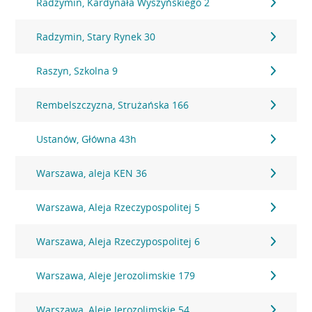
Radzymin, Kardynała Wyszyńskiego 2
Radzymin, Stary Rynek 30
Raszyn, Szkolna 9
Rembelszczyzna, Strużańska 166
Ustanów, Główna 43h
Warszawa, aleja KEN 36
Warszawa, Aleja Rzeczypospolitej 5
Warszawa, Aleja Rzeczypospolitej 6
Warszawa, Aleje Jerozolimskie 179
Warszawa, Aleje Jerozolimskie 54