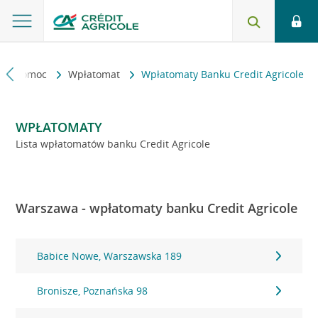
kt i pomoc
Wpłatomat
Wpłatomaty Banku Credit Agricole
WPŁATOMATY
Lista wpłatomatów banku Credit Agricole
Warszawa - wpłatomaty banku Credit Agricole
Babice Nowe, Warszawska 189
Bronisze, Poznańska 98