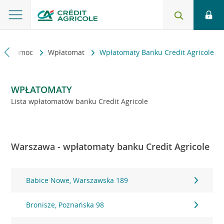
kt i pomoc
Wpłatomat
Wpłatomaty Banku Credit Agricole
WPŁATOMATY
Lista wpłatomatów banku Credit Agricole
Warszawa - wpłatomaty banku Credit Agricole
Babice Nowe, Warszawska 189
Bronisze, Poznańska 98