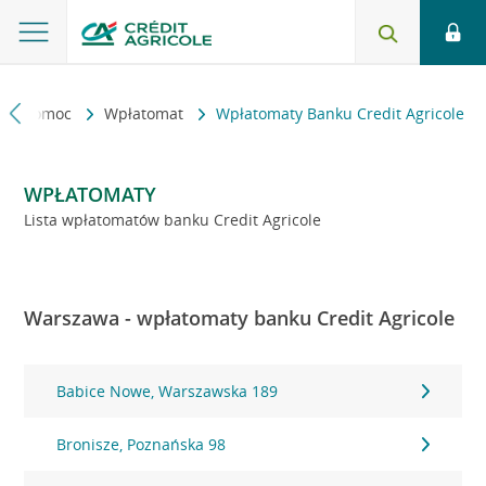
kt i pomoc
Wpłatomat
Wpłatomaty Banku Credit Agricole
WPŁATOMATY
Lista wpłatomatów banku Credit Agricole
Warszawa - wpłatomaty banku Credit Agricole
Babice Nowe, Warszawska 189
Bronisze, Poznańska 98