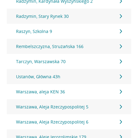
Radzymin, Kardynała Wyszyńskiego 2
Radzymin, Stary Rynek 30
Raszyn, Szkolna 9
Rembelszczyzna, Strużańska 166
Tarczyn, Warszawska 70
Ustanów, Główna 43h
Warszawa, aleja KEN 36
Warszawa, Aleja Rzeczypospolitej 5
Warszawa, Aleja Rzeczypospolitej 6
Warszawa, Aleje Jerozolimskie 179