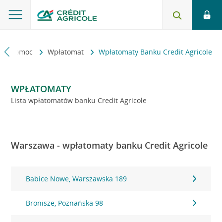
kt i pomoc
Wpłatomat
Wpłatomaty Banku Credit Agricole
WPŁATOMATY
Lista wpłatomatów banku Credit Agricole
Warszawa - wpłatomaty banku Credit Agricole
Babice Nowe, Warszawska 189
Bronisze, Poznańska 98