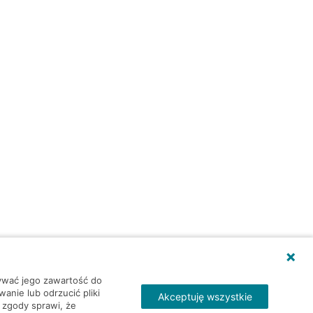
wywać jego zawartość do
nie lub odrzucić pliki
Akceptuję wszystkie
 zgody sprawi, że