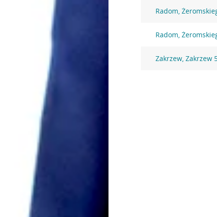
Radom, Żeromskie
Radom, Żeromskie
Zakrzew, Zakrzew 