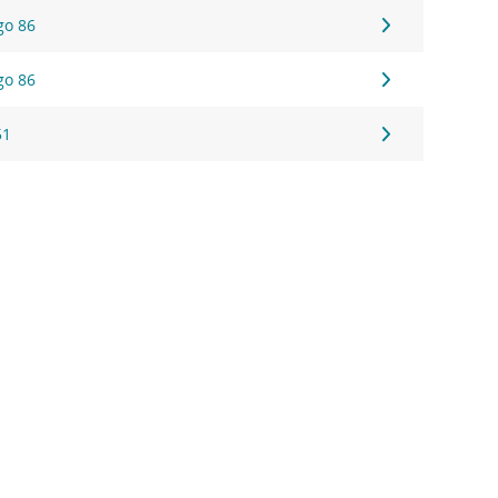
go 86
go 86
51