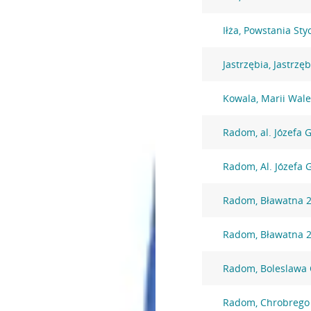
Iłża, Powstania St
Jastrzębia, Jastrzę
Kowala, Marii Wale
Radom, al. Józefa 
Radom, Al. Józefa
Radom, Bławatna 
Radom, Bławatna 
Radom, Boleslawa 
Radom, Chrobrego