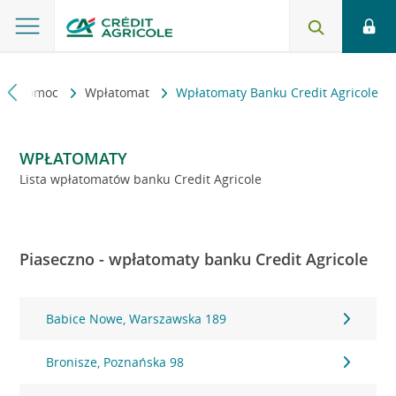
kt i pomoc
Wpłatomat
Wpłatomaty Banku Credit Agricole
WPŁATOMATY
Lista wpłatomatów banku Credit Agricole
Piaseczno - wpłatomaty banku Credit Agricole
Babice Nowe, Warszawska 189
Bronisze, Poznańska 98