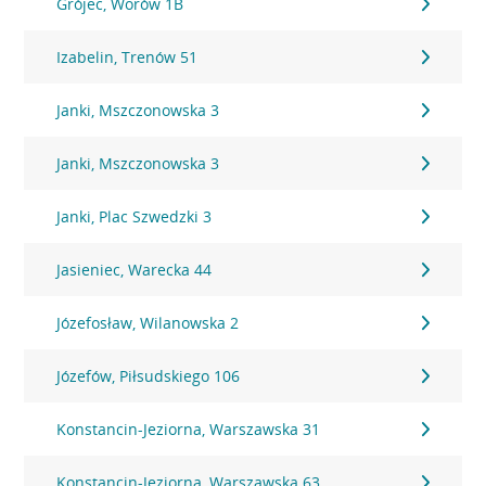
Grójec, Worów 1B
Izabelin, Trenów 51
Janki, Mszczonowska 3
Janki, Mszczonowska 3
Janki, Plac Szwedzki 3
Jasieniec, Warecka 44
Józefosław, Wilanowska 2
Józefów, Piłsudskiego 106
Konstancin-Jeziorna, Warszawska 31
Konstancin-Jeziorna, Warszawska 63