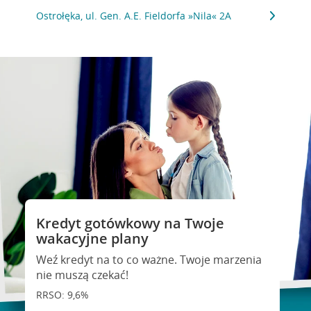
Ostrołęka, ul. Gen. A.E. Fieldorfa »Nila« 2A
Kredyt gotówkowy na Twoje
wakacyjne plany
Weź kredyt na to co ważne. Twoje marzenia
nie muszą czekać!
RRSO: 9,6%