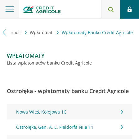
kt i pomoc
Wpłatomat
Wpłatomaty Banku Credit Agricole
WPŁATOMATY
Lista wpłatomatów banku Credit Agricole
Ostrołęka - wpłatomaty banku Credit Agricole
Nowa Wieś, Kolejowa 1C
Ostrołęka, Gen. A. E. Fieldorfa Nila 11