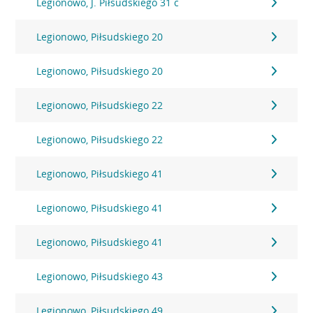
Legionowo, J. Piłsudskiego 31 c
Legionowo, Piłsudskiego 20
Legionowo, Piłsudskiego 20
Legionowo, Piłsudskiego 22
Legionowo, Piłsudskiego 22
Legionowo, Piłsudskiego 41
Legionowo, Piłsudskiego 41
Legionowo, Piłsudskiego 41
Legionowo, Piłsudskiego 43
Legionowo, Piłsudskiego 49