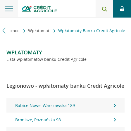
kt i pomoc
Wpłatomat
Wpłatomaty Banku Credit Agricole
WPŁATOMATY
Lista wpłatomatów banku Credit Agricole
Legionowo - wpłatomaty banku Credit Agricole
Babice Nowe, Warszawska 189
Bronisze, Poznańska 98