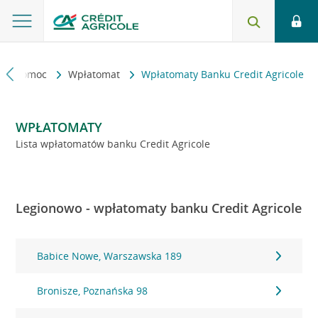
kt i pomoc
Wpłatomat
Wpłatomaty Banku Credit Agricole
WPŁATOMATY
Lista wpłatomatów banku Credit Agricole
Legionowo - wpłatomaty banku Credit Agricole
Babice Nowe, Warszawska 189
Bronisze, Poznańska 98