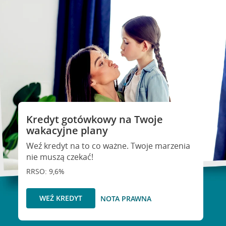
Kredyt gotówkowy na Twoje
wakacyjne plany
Weź kredyt na to co ważne. Twoje marzenia
nie muszą czekać!
RRSO: 9,6%
WEŹ KREDYT
NOTA PRAWNA