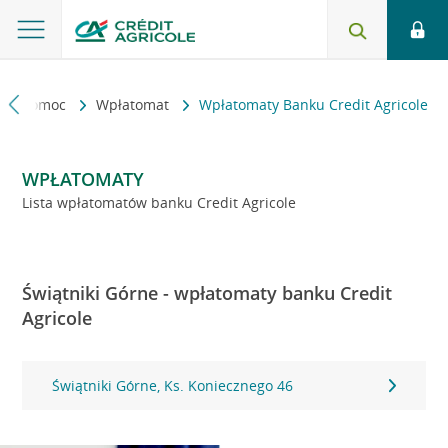
kt i pomoc
Wpłatomat
Wpłatomaty Banku Credit Agricole
WPŁATOMATY
Lista wpłatomatów banku Credit Agricole
Świątniki Górne - wpłatomaty banku Credit
Agricole
Świątniki Górne, Ks. Koniecznego 46