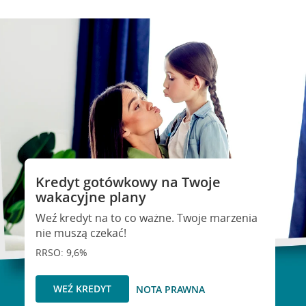
Kredyt gotówkowy na Twoje
wakacyjne plany
Weź kredyt na to co ważne. Twoje marzenia
nie muszą czekać!
RRSO: 9,6%
WEŹ KREDYT
NOTA PRAWNA