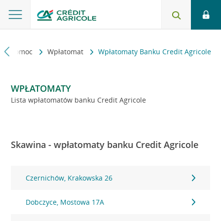
kt i pomoc
Wpłatomat
Wpłatomaty Banku Credit Agricole
WPŁATOMATY
Lista wpłatomatów banku Credit Agricole
Skawina - wpłatomaty banku Credit Agricole
Czernichów, Krakowska 26
Dobczyce, Mostowa 17A