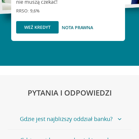
nie muszą czekać!
RRSO: 9,6%
WEŹ KREDYT
NOTA PRAWNA
PYTANIA I ODPOWIEDZI
Gdzie jest najbliższy oddział banku?
Jeśli szukasz oddziału naszego banku, zapraszamy na