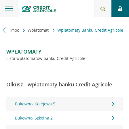
kt i pomoc
Wpłatomat
Wpłatomaty Banku Credit Agricole
WPŁATOMATY
Lista wpłatomatów banku Credit Agricole
Olkusz - wpłatomaty banku Credit Agricole
Bukowno, Kolejowa 5
Bukowno, Szkolna 2