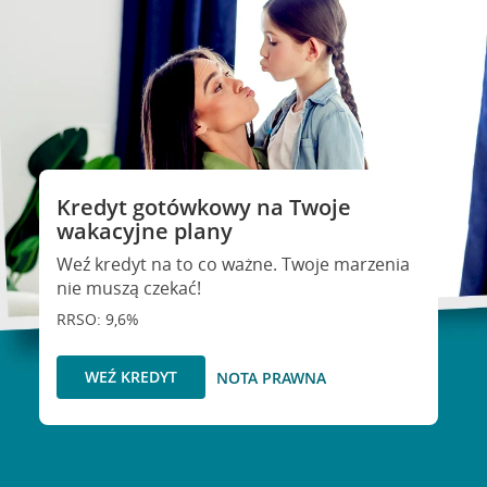
Kredyt gotówkowy na Twoje
wakacyjne plany
Weź kredyt na to co ważne. Twoje marzenia
nie muszą czekać!
RRSO: 9,6%
WEŹ KREDYT
NOTA PRAWNA