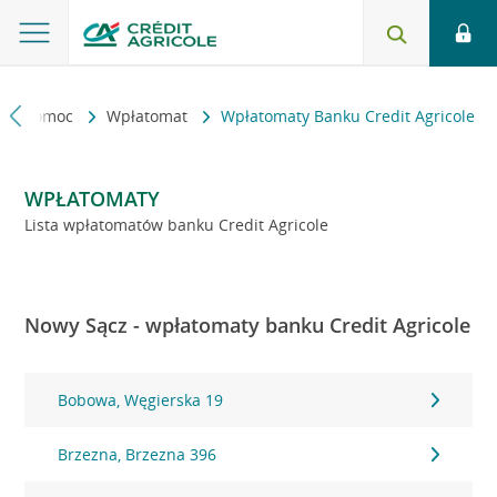
kt i pomoc
Wpłatomat
Wpłatomaty Banku Credit Agricole
WPŁATOMATY
Lista wpłatomatów banku Credit Agricole
Nowy Sącz - wpłatomaty banku Credit Agricole
Bobowa, Węgierska 19
Brzezna, Brzezna 396