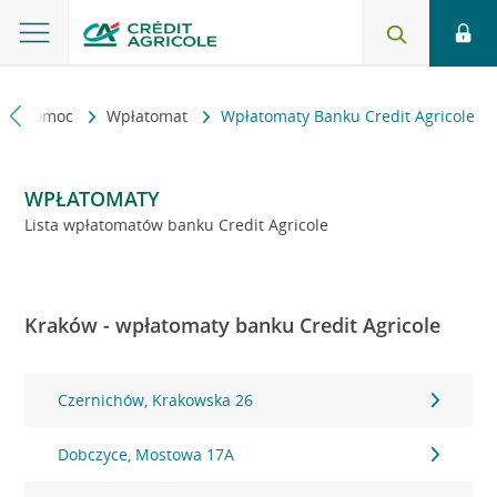
kt i pomoc
Wpłatomat
Wpłatomaty Banku Credit Agricole
WPŁATOMATY
Lista wpłatomatów banku Credit Agricole
Kraków - wpłatomaty banku Credit Agricole
Czernichów, Krakowska 26
Dobczyce, Mostowa 17A