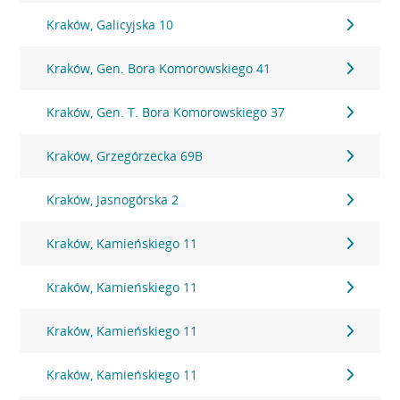
Kraków, Galicyjska 10
Kraków, Gen. Bora Komorowskiego 41
Kraków, Gen. T. Bora Komorowskiego 37
Kraków, Grzegórzecka 69B
Kraków, Jasnogórska 2
Kraków, Kamieńskiego 11
Kraków, Kamieńskiego 11
Kraków, Kamieńskiego 11
Kraków, Kamieńskiego 11