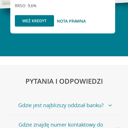
RRSO: 9,6%
WEŹ KREDYT
NOTA PRAWNA
PYTANIA I ODPOWIEDZI
Gdzie jest najbliższy oddział banku?
Jeśli szukasz oddziału naszego banku, zapraszamy na
Gdzie znajdę numer kontaktowy do
stronę
Placówki i bankomaty
, na której znajduje się