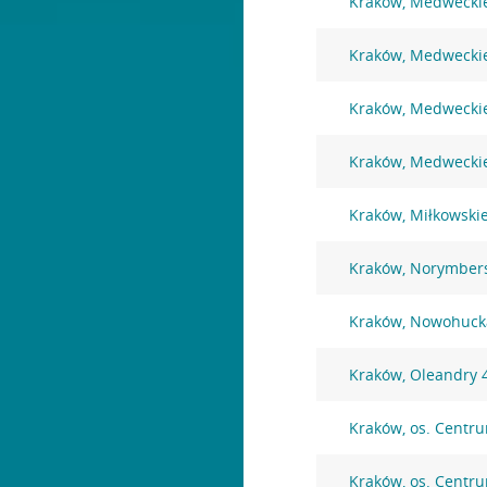
Kraków, Medwecki
Kraków, Medwecki
Kraków, Medwecki
Kraków, Medwecki
Kraków, Miłkowski
Kraków, Norymber
Kraków, Nowohuck
Kraków, Oleandry 
Kraków, os. Centr
Kraków, os. Centr