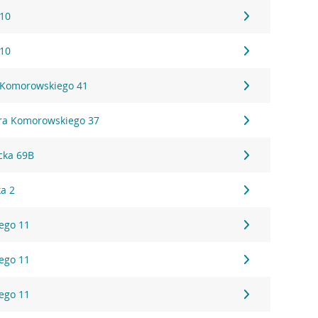
 10
 10
 Komorowskiego 41
ora Komorowskiego 37
cka 69B
ka 2
ego 11
ego 11
ego 11