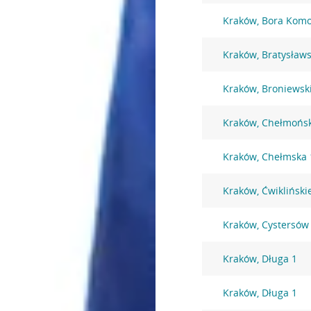
Kraków, Bora Komo
Kraków, Bratysław
Kraków, Broniewsk
Kraków, Chełmońsk
Kraków, Chełmska 
Kraków, Ćwikliński
Kraków, Cystersów
Kraków, Długa 1
Kraków, Długa 1