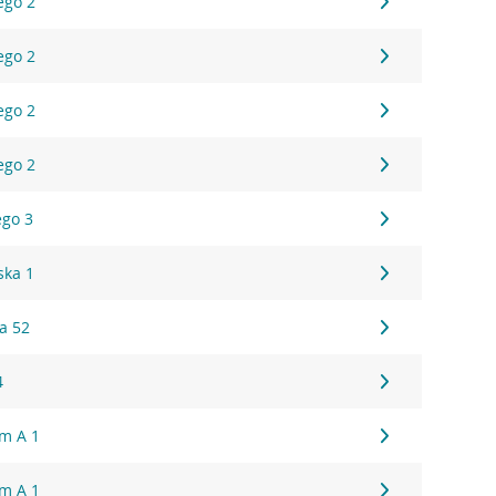
ego 2
ego 2
ego 2
ego 2
ego 3
ska 1
a 52
4
um A 1
um A 1