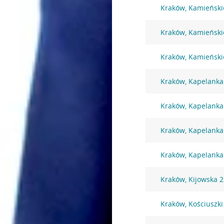
Kraków, Kamieński
Kraków, Kamieński
Kraków, Kamieński
Kraków, Kapelanka
Kraków, Kapelanka
Kraków, Kapelanka
Kraków, Kapelanka
Kraków, Kijowska 
Kraków, Kościuszki