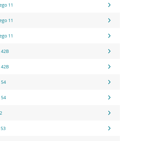
ego 11
ego 11
ego 11
 42B
 42B
 54
 54
22
 53