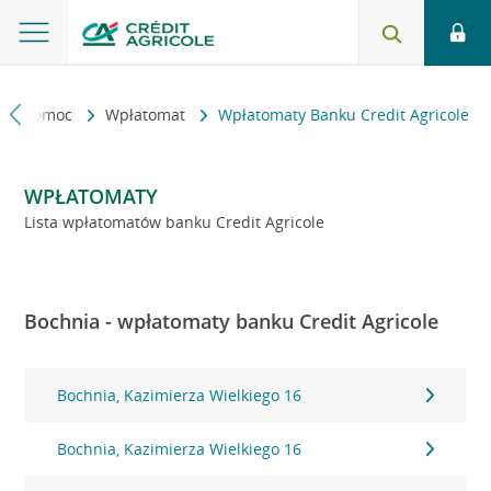
kt i pomoc
Wpłatomat
Wpłatomaty Banku Credit Agricole
WPŁATOMATY
Lista wpłatomatów banku Credit Agricole
Bochnia - wpłatomaty banku Credit Agricole
Bochnia, Kazimierza Wielkiego 16
Bochnia, Kazimierza Wielkiego 16