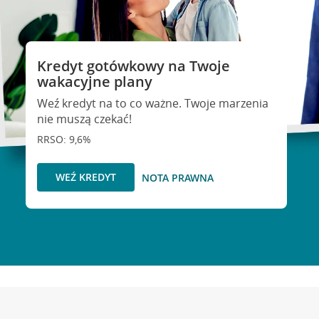
Kredyt gotówkowy na Twoje
wakacyjne plany
Weź kredyt na to co ważne. Twoje marzenia
nie muszą czekać!
RRSO: 9,6%
WEŹ KREDYT
NOTA PRAWNA