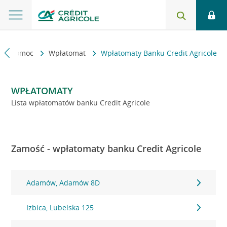
kt i pomoc
Wpłatomat
Wpłatomaty Banku Credit Agricole
WPŁATOMATY
Lista wpłatomatów banku Credit Agricole
Zamość - wpłatomaty banku Credit Agricole
Adamów, Adamów 8D
Izbica, Lubelska 125