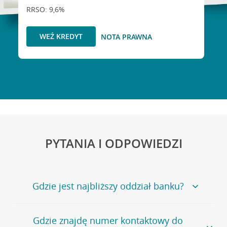
RRSO: 9,6%
WEŹ KREDYT
NOTA PRAWNA
PYTANIA I ODPOWIEDZI
Gdzie jest najbliższy oddział banku?
Jeśli szukasz oddziału naszego banku, zapraszamy na
Gdzie znajdę numer kontaktowy do
stronę
Placówki i bankomaty
, na której znajduje się