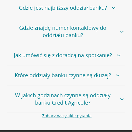
Gdzie jest najbliższy oddział banku?
Jeśli szukasz oddziału naszego banku, zapraszamy na
Gdzie znajdę numer kontaktowy do
stronę
Placówki i bankomaty
, na której znajduje się
oddziału banku?
wygodna wyszukiwarka.
Alternatywnie, możesz skorzystać z pełnej
listy naszych
oddziałów
.
Bank Credit Agricole nie udostępnia ogólnego numeru
Jak umówić się z doradcą na spotkanie?
telefonu do placówki bankowej.
Przejdź do pytania
Polecamy skorzystanie z możliwości wcześniejszego
Jeśli jesteś już
naszym
umówienia się z doradcą w placówce bankowej
.
Które oddziały banku czynne są dłużej?
klientem
możesz
samodzielnie
umówić się na spotkanie z
Twoim doradcą w wybranym terminie. Zrób to:
Przejdź do pytania
Większość naszych oddziałów czynna jest w
podobnych
w
aplikacji CA24 Mobile
- po zalogowaniu kliknij w ikonę
W jakich godzinach czynne są oddziały
godzinach
. Dokładne godziny pracy uzależnione są od
kontaktu w prawym górnym rogu, a następnie w przycisk
banku Credit Agricole?
lokalnych uwarunkowań i potrzeb klientów danej placówki.
Umów nowe spotkanie –
zobacz jak to zrobić
w
serwisie CA24 eBank
- po zalogowaniu wybierz
Aby sprawdzić godziny pracy oddziałów, zapraszamy na
Zobacz wszystkie pytania
opcję Umów spotkanie
w górnym menu.
stronę
Placówki i bankomaty
, na której znajduje się
Oddziały banku Credit Agricole czynne są w
wygodna wyszukiwarka. Skorzystaj z filtra "Czynne" i
standardowych, szeroko stosowanych godzinach pracy
Jeśli
nie jesteś jeszcze naszym klientem
lub
nie korzystasz
wybierz interesującą Cię godzinę.
przedsiębiorstw i urzędów. Dokładne godziny pracy