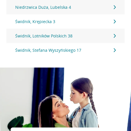
Niedrzwica Duża, Lubelska 4
Świdnik, Krępiecka 3
Świdnik, Lotników Polskich 38
Świdnik, Stefana Wyszyńskiego 17