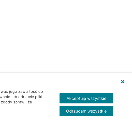
wywać jego zawartość do
nie lub odrzucić pliki
Akceptuję wszystkie
 zgody sprawi, że
Odrzucam wszystkie