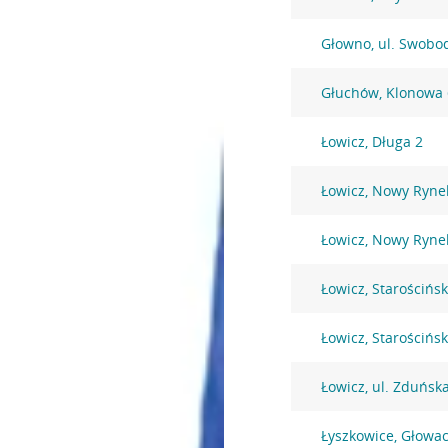
Głowno, ul. Swobo
Głuchów, Klonowa 
Łowicz, Długa 2
Łowicz, Nowy Ryne
Łowicz, Nowy Ryne
Łowicz, Starościńs
Łowicz, Starościńs
Łowicz, ul. Zduńsk
Łyszkowice, Głowac