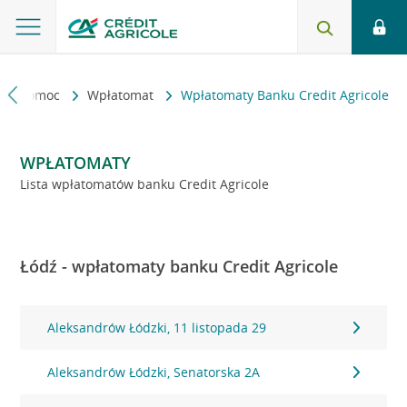
kt i pomoc
Wpłatomat
Wpłatomaty Banku Credit Agricole
WPŁATOMATY
Lista wpłatomatów banku Credit Agricole
Łódź - wpłatomaty banku Credit Agricole
Aleksandrów Łódzki, 11 listopada 29
Aleksandrów Łódzki, Senatorska 2A