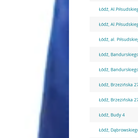
Łódź, Al.Piłsudskie
Łódź, Al.Piłsudskie
Łódź, al. Piłsudski
Łódź, Bandurskieg
Łódź, Bandurskieg
Łódź, Brzezińska 2
Łódź, Brzezińska 2
Łódź, Budy 4
Łódź, Dąbrowskieg