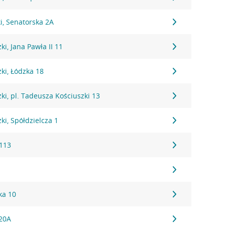
i, Senatorska 2A
i, Jana Pawła II 11
ki, Łódzka 18
i, pl. Tadeusza Kościuszki 13
i, Spółdzielcza 1
113
ka 10
 20A