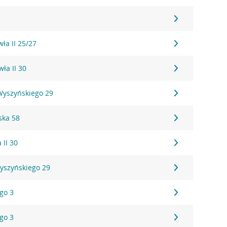
wła II 25/27
wła II 30
 Wyszyńskiego 29
ska 58
 II 30
Wyszyńskiego 29
ego 3
ego 3