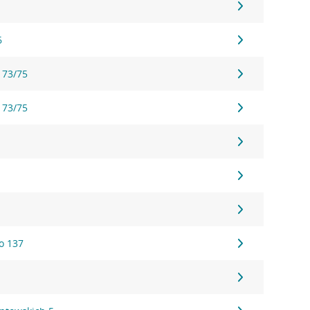
6
 73/75
 73/75
o 137