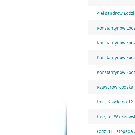
Aleksandrów Łódzk
Konstantynów Łódzk
Konstantynów Łódz
Konstantynów Łódzk
Konstantynów Łódzk
Ksawerów, Łódzka 
Łask, Kościelna 12
Łask, ul. Warszaws
Łódź, 11 listopada