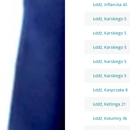
Łódź, Inflancka 45
Łódź, Karskiego 5
Łódź, Karskiego 5
Łódź, Karskiego 5
Łódź, Karskiego 5
Łódź, Karskiego 5
Łódź, Kasprzaka 8
Łódź, Ketlinga 21
Łódź, Kolumny 36