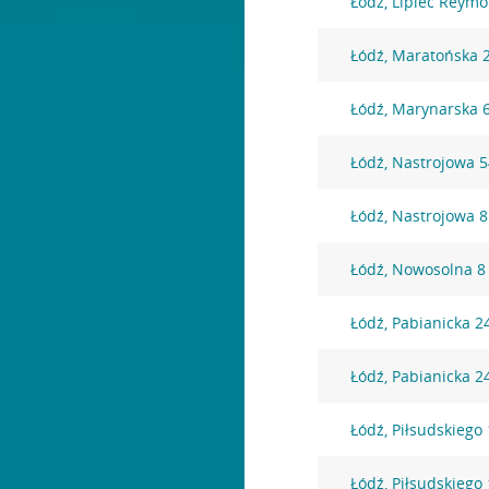
Łódź, Lipiec Reym
Łódź, Maratońska 
Łódź, Marynarska 
Łódź, Nastrojowa 
Łódź, Nastrojowa 8
Łódź, Nowosolna 8
Łódź, Pabianicka 2
Łódź, Pabianicka 2
Łódź, Piłsudskiego
Łódź, Piłsudskiego