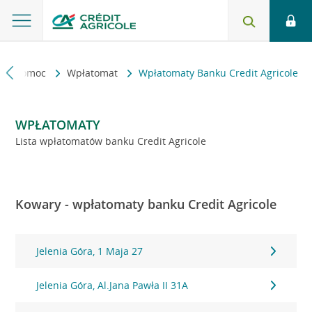
kt i pomoc
Wpłatomat
Wpłatomaty Banku Credit Agricole
WPŁATOMATY
Lista wpłatomatów banku Credit Agricole
Kowary - wpłatomaty banku Credit Agricole
Jelenia Góra, 1 Maja 27
Jelenia Góra, Al.Jana Pawła II 31A