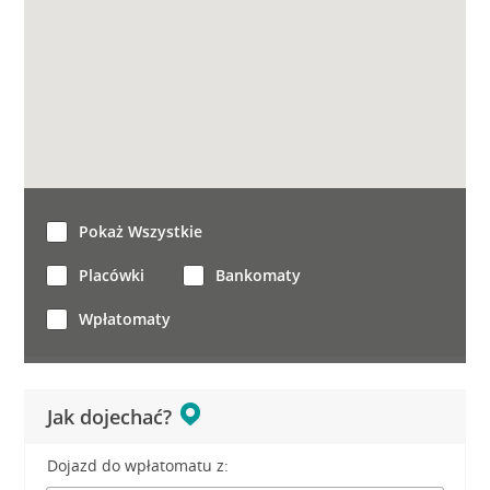
Pokaż Wszystkie
Placówki
Bankomaty
Wpłatomaty
Jak dojechać?
Dojazd do wpłatomatu z: