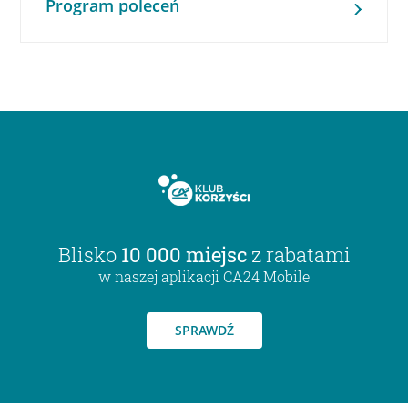
Program poleceń
Blisko
10 000 miejsc
z rabatami
w naszej aplikacji CA24 Mobile
SPRAWDŹ