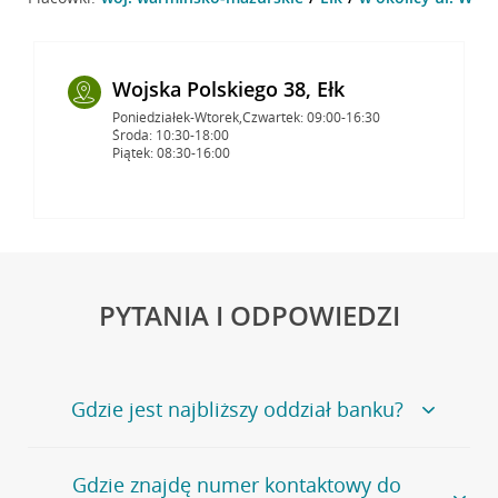
Wojska Polskiego 38, Ełk
Poniedziałek-Wtorek,Czwartek: 09:00-16:30
Środa: 10:30-18:00
Piątek: 08:30-16:00
PYTANIA I ODPOWIEDZI
Gdzie jest najbliższy oddział banku?
Jeśli szukasz oddziału naszego banku, zapraszamy na
Gdzie znajdę numer kontaktowy do
stronę
Placówki i bankomaty
, na której znajduje się