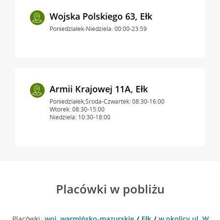
Wojska Polskiego 63, Ełk
Poniedziałek-Niedziela: 00:00-23:59
Armii Krajowej 11A, Ełk
Poniedziałek,Środa-Czwartek: 08:30-16:00
Wtorek: 08:30-15:00
Niedziela: 10:30-18:00
Placówki w pobliżu
Placówki:
woj. warmińsko-mazurskie
Ełk
w okolicy ul. Wojs