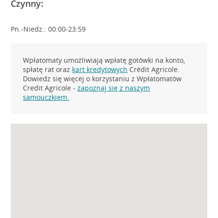
Czynny:
Pn.-Niedz.: 00:00-23:59
Wpłatomaty umożliwiają wpłatę gotówki na konto,
spłatę rat oraz
kart kredytowych
Crédit Agricole.
Dowiedz się więcej o korzystaniu z Wpłatomatów
Credit Agricole -
zapoznaj się z naszym
samouczkiem.