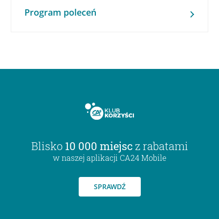
Program poleceń
Blisko
10 000 miejsc
z rabatami
w naszej aplikacji CA24 Mobile
SPRAWDŹ