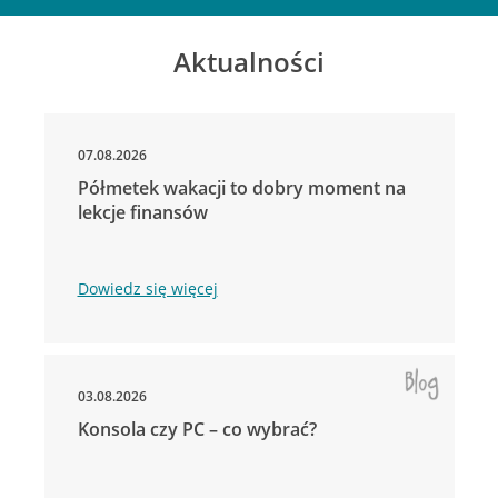
Aktualności
07.08.2026
Półmetek wakacji to dobry moment na
lekcje finansów
Dowiedz się więcej
03.08.2026
Konsola czy PC – co wybrać?