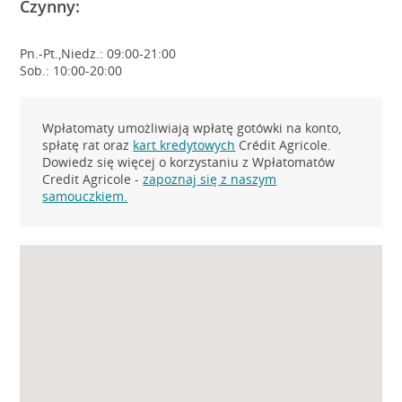
Czynny:
Pn.-Pt.,Niedz.: 09:00-21:00
Sob.: 10:00-20:00
Wpłatomaty umożliwiają wpłatę gotówki na konto,
spłatę rat oraz
kart kredytowych
Crédit Agricole.
Dowiedz się więcej o korzystaniu z Wpłatomatów
Credit Agricole -
zapoznaj się z naszym
samouczkiem.