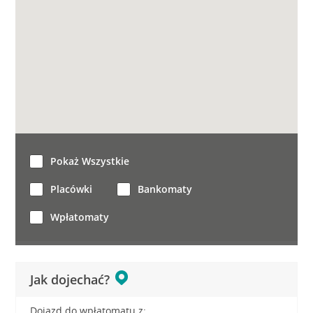
Pokaż Wszystkie
Placówki
Bankomaty
Wpłatomaty
Jak dojechać?
Dojazd do wpłatomatu z: