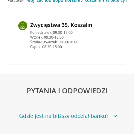
Placówki:
woj. zachodniopomorskie
Koszalin
w okolicy Pop
Zwycięstwa 35, Koszalin
Poniedziałek: 09:30-17:00
Wtorek: 09:30-18:00
Środa-Czwartek: 08:30-16:00
Piątek: 08:30-15:00
PYTANIA I ODPOWIEDZI
Gdzie jest najbliższy oddział banku?
Jeśli szukasz oddziału naszego banku, zapraszamy na