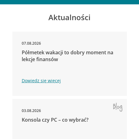
Aktualności
07.08.2026
Półmetek wakacji to dobry moment na
lekcje finansów
Dowiedz się więcej
03.08.2026
Konsola czy PC – co wybrać?