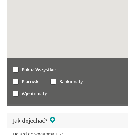
Pokaż Wszystkie
Placówki
Bankomaty
Wpłatomaty
Jak dojechać?
Dojazd do wpłatomatu z: