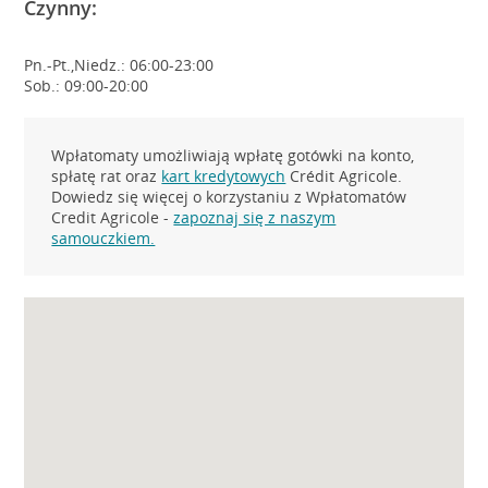
Czynny:
Pn.-Pt.,Niedz.: 06:00-23:00
Sob.: 09:00-20:00
Wpłatomaty umożliwiają wpłatę gotówki na konto,
spłatę rat oraz
kart kredytowych
Crédit Agricole.
Dowiedz się więcej o korzystaniu z Wpłatomatów
Credit Agricole -
zapoznaj się z naszym
samouczkiem.