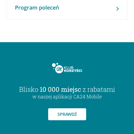
Program poleceń
Blisko
10 000 miejsc
z rabatami
w naszej aplikacji CA24 Mobile
SPRAWDŹ