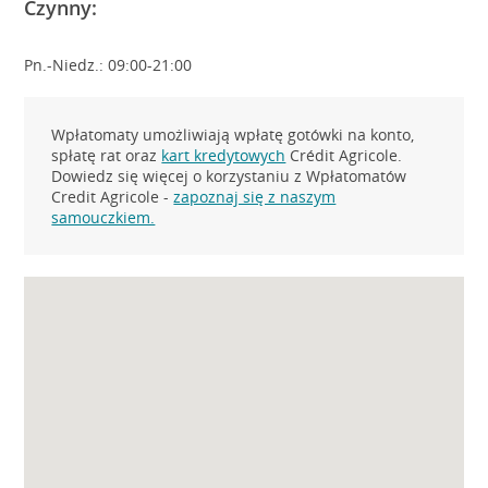
Czynny:
Pn.-Niedz.: 09:00-21:00
Wpłatomaty umożliwiają wpłatę gotówki na konto,
spłatę rat oraz
kart kredytowych
Crédit Agricole.
Dowiedz się więcej o korzystaniu z Wpłatomatów
Credit Agricole -
zapoznaj się z naszym
samouczkiem.