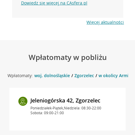
Dowiedz się więcej na CAsfera.pl
Więcej aktualności
Wpłatomaty w pobliżu
Wpłatomaty:
woj. dolnośląskie
Zgorzelec
w okolicy Armii K
Jeleniogórska 42, Zgorzelec
Poniedziałek-Piątek,Niedziela: 08:30-22:00
Sobota: 09:00-21:00