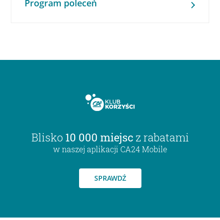
Program poleceń
Blisko
10 000 miejsc
z rabatami
w naszej aplikacji CA24 Mobile
SPRAWDŹ