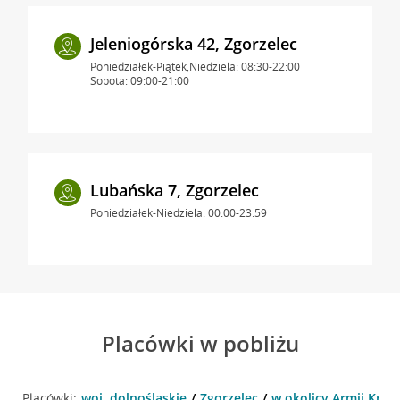
Jeleniogórska 42, Zgorzelec
Poniedziałek-Piątek,Niedziela: 08:30-22:00
Sobota: 09:00-21:00
Lubańska 7, Zgorzelec
Poniedziałek-Niedziela: 00:00-23:59
Placówki w pobliżu
Placówki:
woj. dolnośląskie
Zgorzelec
w okolicy Armii Krajo