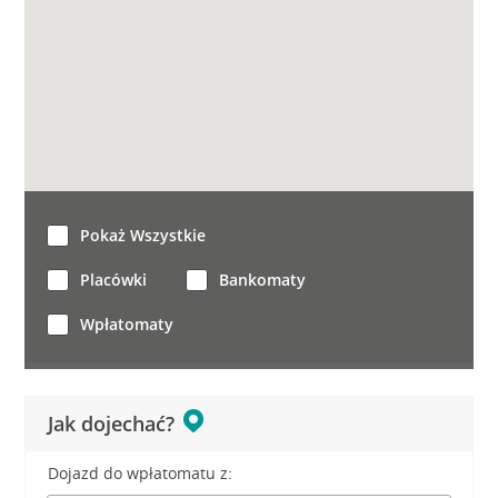
Pokaż Wszystkie
Placówki
Bankomaty
Wpłatomaty
Jak dojechać?
Dojazd do wpłatomatu z: