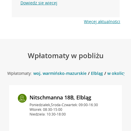
Dowiedz się więcej
Więcej aktualności
Wpłatomaty w pobliżu
Wpłatomaty:
woj. warmińsko-mazurskie
Elbląg
w okolicy 12
Nitschmanna 18B, Elbląg
Poniedziałek,Środa-Czwartek: 09:00-16:30
Wtorek: 08:30-15:00
Niedziela: 10:30-18:00