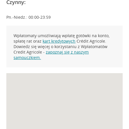
Czynny:
Pn.-Niedz.: 00:00-23:59
Wpłatomaty umożliwiają wpłatę gotówki na konto,
spłatę rat oraz
kart kredytowych
Crédit Agricole.
Dowiedz się więcej o korzystaniu z Wpłatomatów
Credit Agricole -
zapoznaj się z naszym
samouczkiem.