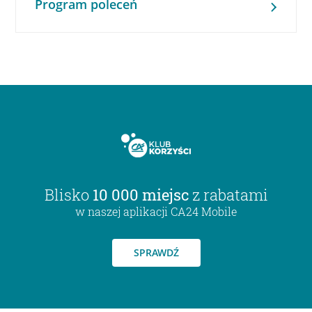
Program poleceń
Blisko
10 000 miejsc
z rabatami
w naszej aplikacji CA24 Mobile
SPRAWDŹ