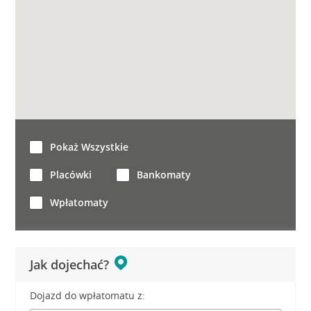
Pokaż Wszystkie
Placówki
Bankomaty
Wpłatomaty
Jak dojechać?
Dojazd do wpłatomatu z: