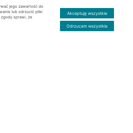
wywać jego zawartość do
nie lub odrzucić pliki
Akceptuję wszystkie
 zgody sprawi, że
Odrzucam wszystkie