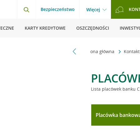
Bezpieczeństwo
KON
Więcej
TECZNE
KARTY KREDYTOWE
OSZCZĘDNOŚCI
INWESTYC
Strona główna
Kontak
PLACÓW
Lista placówek banku C
Placówka bankow