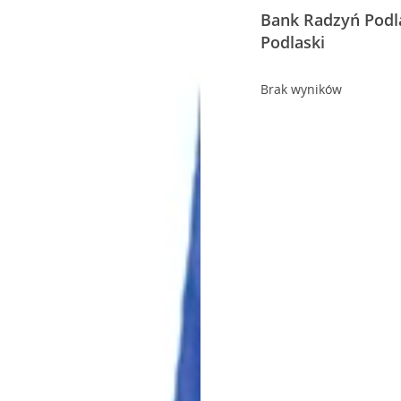
Bank Radzyń Podla
Podlaski
Brak wyników