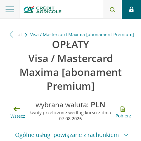
zące opłat
Visa / Mastercard Maxima [abonament Premium]
OPŁATY
Visa / Mastercard
Maxima [abonament
Premium]
PLN
wybrana waluta:
kwoty przeliczone według kursu z dnia
Pobierz
Wstecz
07.08.2026
Ogólne usługi powiązane z rachunkiem