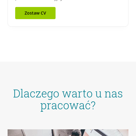
Zostaw CV
Dlaczego warto u nas
pracować?