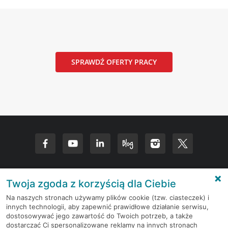
SPRAWDŹ OFERTY PRACY
Twoja zgoda z korzyścią dla Ciebie
Napisz do nas
Na naszych stronach używamy plików cookie (tzw. ciasteczek) i
innych technologii, aby zapewnić prawidłowe działanie serwisu,
Dane adresowe
dostosowywać jego zawartość do Twoich potrzeb, a także
dostarczać Ci spersonalizowane reklamy na innych stronach