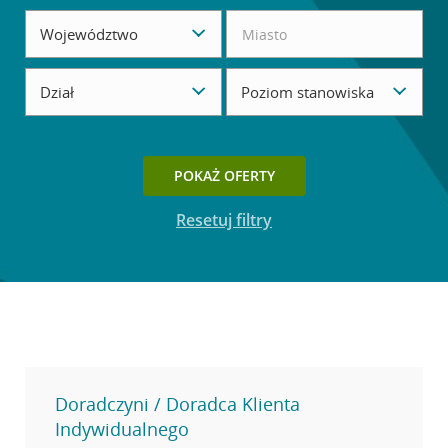
Województwo
Dział
Poziom stanowiska
Przycisk dostępny, gdy ustawisz filtry wyszukiwania.
POKAŻ OFERTY
Resetuj filtry
Doradczyni / Doradca Klienta
Indywidualnego