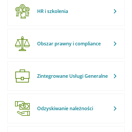
HR i szkolenia
Obszar prawny i compliance
Zintegrowane Usługi Generalne
Odzyskiwanie należności