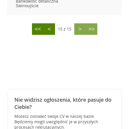
Bankowość detaliczna
Świnoujście
<<
<
>
>>
15 z 15
Nie widzisz ogłoszenia, które pasuje do
Ciebie?
Możesz zostawić swoje CV w naszej bazie.
Będziemy mogli uwzględnić je w przyszłych
procesach rekrutacyjnych.