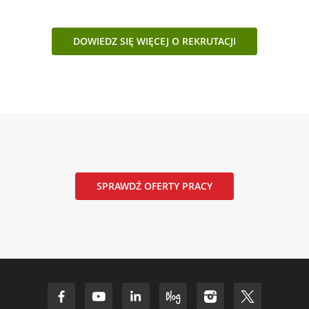
DOWIEDZ SIĘ WIĘCEJ O REKRUTACJI
SPRAWDŹ OFERTY PRACY