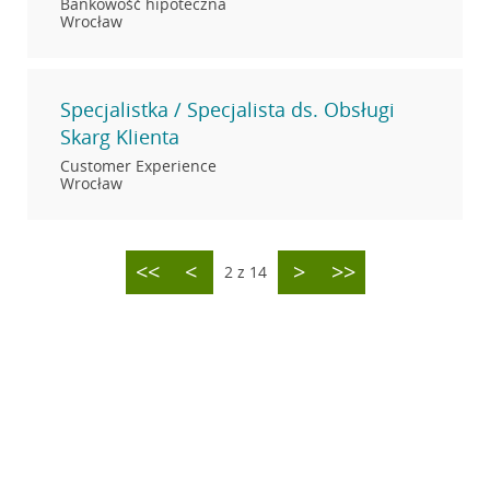
Bankowość hipoteczna
Wrocław
Specjalistka / Specjalista ds. Obsługi
Skarg Klienta
Customer Experience
Wrocław
<<
<
>
>>
2 z 14