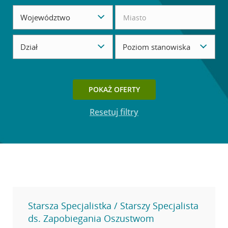
Województwo
Dział
Poziom stanowiska
Przycisk dostępny, gdy ustawisz filtry wyszukiwania.
POKAŻ OFERTY
Resetuj filtry
Starsza Specjalistka / Starszy Specjalista
ds. Zapobiegania Oszustwom