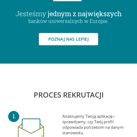
Jesteśmy
jednym z największych
banków uniwersalnych w Europie.
POZNAJ NAS LEPIEJ
PROCES REKRUTACJI
Analizujemy Twoją aplikację i
sprawdzamy, czy Twój profil
odpowiada potrzebom na danym
stanowisku.