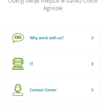
Odkryj swoje miejsce w banku Credit
Agricole
Why work with us?
IT
Contact Center