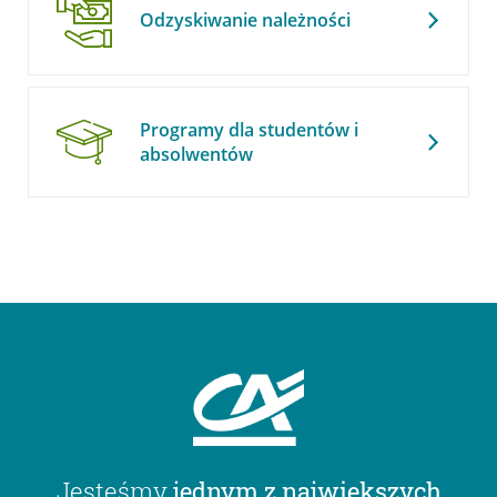
Odzyskiwanie należności
Programy dla studentów i
absolwentów
Jesteśmy
jednym z największych