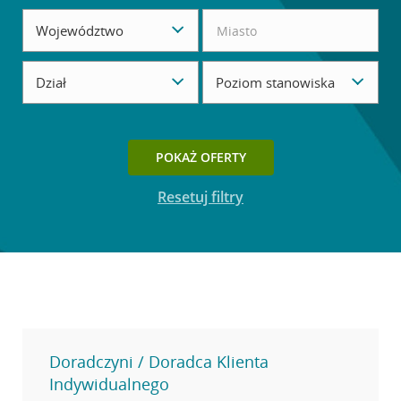
Województwo
Dział
Poziom stanowiska
Przycisk dostępny, gdy ustawisz filtry wyszukiwania.
POKAŻ OFERTY
Resetuj filtry
Doradczyni / Doradca Klienta
Indywidualnego