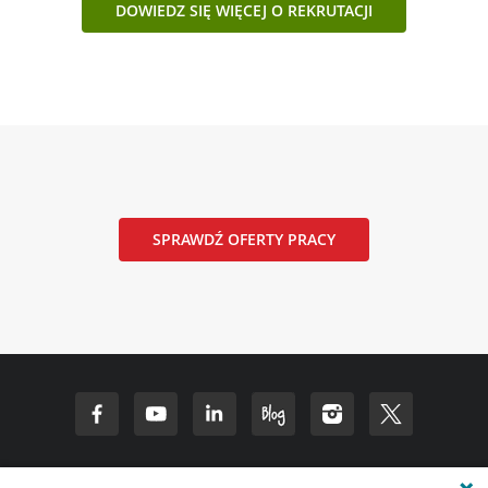
DOWIEDZ SIĘ WIĘCEJ O REKRUTACJI
SPRAWDŹ OFERTY PRACY