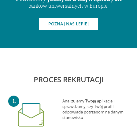
banków uniwersalnych w Europie.
POZNAJ NAS LEPIEJ
PROCES REKRUTACJI
Analizujemy Twoją aplikację i
sprawdzamy, czy Twój profil
odpowiada potrzebom na danym
stanowisku.