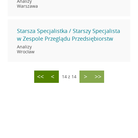
Analizy
Warszawa
Starsza Specjalistka / Starszy Specjalista
w Zespole Przeglądu Przedsiębiorstw
Analizy
Wrocław
<<
<
>
>>
14 z 14