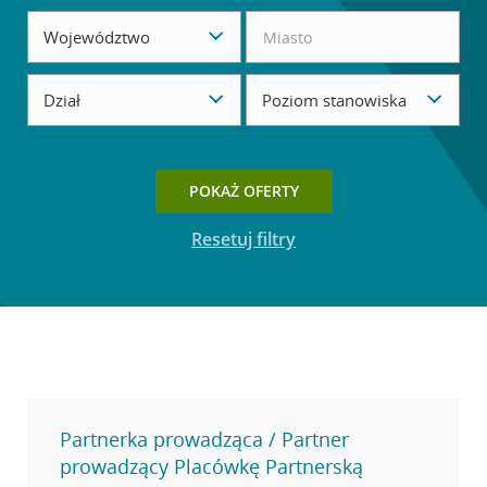
Województwo
Dział
Poziom stanowiska
Przycisk dostępny, gdy ustawisz filtry wyszukiwania.
POKAŻ OFERTY
Resetuj filtry
Partnerka prowadząca / Partner
prowadzący Placówkę Partnerską