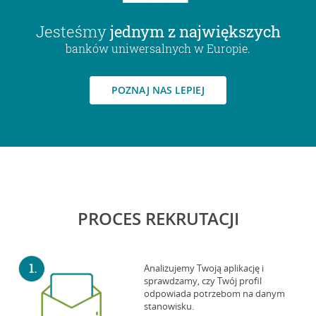
Jesteśmy
jednym z największych
banków uniwersalnych w Europie.
POZNAJ NAS LEPIEJ
PROCES REKRUTACJI
Analizujemy Twoją aplikację i
sprawdzamy, czy Twój profil
odpowiada potrzebom na danym
stanowisku.