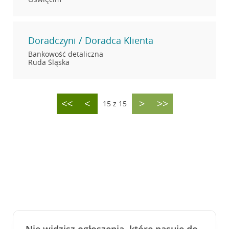
Doradczyni / Doradca Klienta
Bankowość detaliczna
Ruda Śląska
<<
<
>
>>
15 z 15