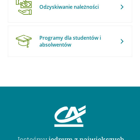
Odzyskiwanie należności
Programy dla studentów i
absolwentów
Jesteśmy
jednym z największych