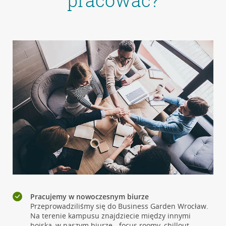
pracować?
Pracujemy w nowoczesnym biurze
Przeprowadziliśmy się do Business Garden Wrocław.
Na terenie kampusu znajdziecie między innymi
boiska, w naszym biurze - focus roomy, chillout