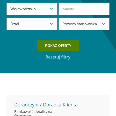
Województwo
Dział
Poziom stanowiska
Przycisk dostępny, gdy ustawisz filtry wyszukiwania.
POKAŻ OFERTY
Resetuj filtry
Doradczyni / Doradca Klienta
Bankowość detaliczna
Oświęcim