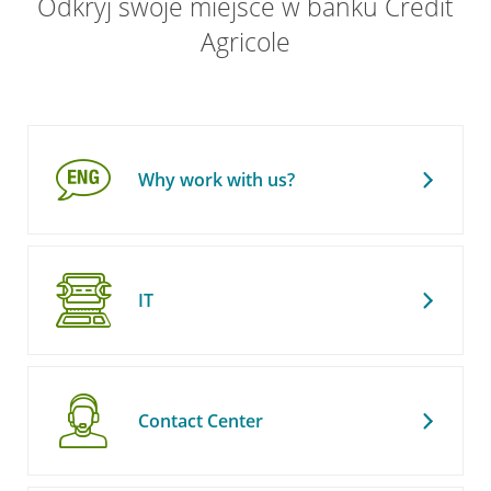
Odkryj swoje miejsce w banku Credit
Agricole
Why work with us?
IT
Contact Center