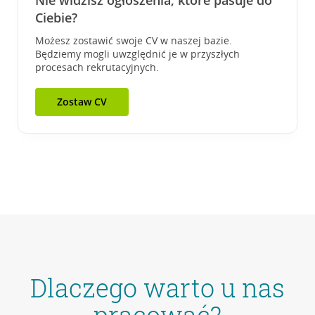
Nie widzisz ogłoszenia, które pasuje do
Ciebie?
Możesz zostawić swoje CV w naszej bazie.
Będziemy mogli uwzględnić je w przyszłych
procesach rekrutacyjnych.
Zostaw CV
Dlaczego warto u nas