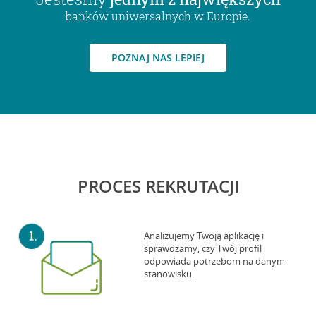
banków uniwersalnych w Europie.
POZNAJ NAS LEPIEJ
PROCES REKRUTACJI
Analizujemy Twoją aplikację i
sprawdzamy, czy Twój profil
odpowiada potrzebom na danym
stanowisku.