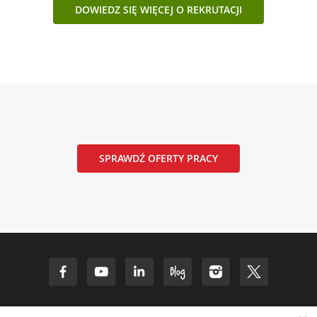
DOWIEDZ SIĘ WIĘCEJ O REKRUTACJI
SPRAWDŹ OFERTY PRACY