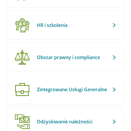
HR i szkolenia
Obszar prawny i compliance
Zintegrowane Usługi Generalne
Odzyskiwanie należności