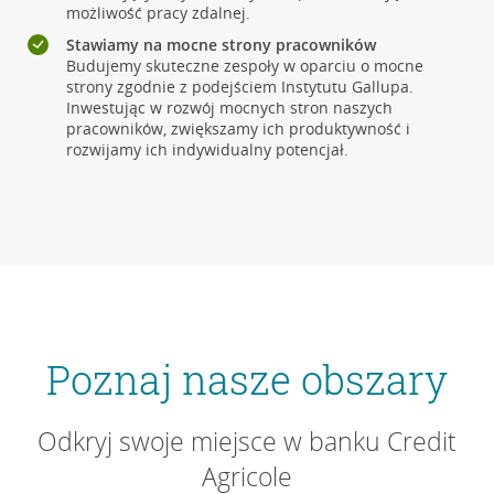
możliwość pracy zdalnej.
Stawiamy na mocne strony pracowników
Budujemy skuteczne zespoły w oparciu o mocne
strony zgodnie z podejściem Instytutu Gallupa.
Inwestując w rozwój mocnych stron naszych
pracowników, zwiększamy ich produktywność i
rozwijamy ich indywidualny potencjał.
Poznaj nasze obszary
Odkryj swoje miejsce w banku Credit
Agricole