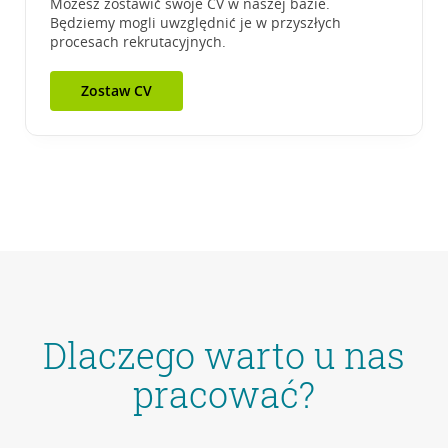
Możesz zostawić swoje CV w naszej bazie.
Będziemy mogli uwzględnić je w przyszłych
procesach rekrutacyjnych.
Zostaw CV
Dlaczego warto u nas
pracować?