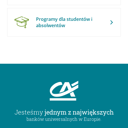
Programy dla studentów i
absolwentów
Jesteśmy
jednym z największych
banków uniwersalnych w Europie.