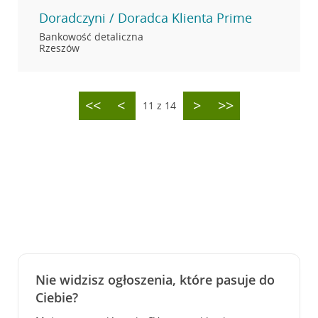
Doradczyni / Doradca Klienta Prime
Bankowość detaliczna
Rzeszów
<<
<
>
>>
11 z 14
Nie widzisz ogłoszenia, które pasuje do
Ciebie?