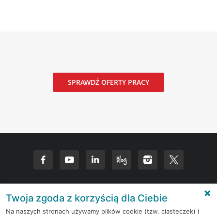
SPRAWDŹ OFERTY PRACY
Twoja zgoda z korzyścią dla Ciebie
Napisz do nas
Na naszych stronach używamy plików cookie (tzw. ciasteczek) i