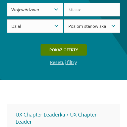
Województwo
Dział
Poziom stanowiska
Przycisk dostępny, gdy ustawisz filtry wyszukiwania.
POKAŻ OFERTY
Resetuj filtry
UX Chapter Leaderka / UX Chapter
Leader